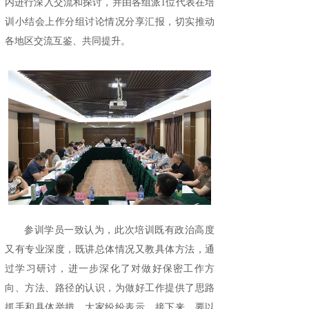
内进行深入交流和探讨，并由各组派1位代表在培
训小结会上作分组讨论情况分享汇报，切实推动
各地区交流互鉴、共同提升。
参训学员一致认为，此次培训既有政治高度
又有专业深度，既讲总体情况又教具体方法，通
过学习研讨，进一步深化了对做好保密工作方
向、方法、路径的认识，为做好工作提供了思路
抓手和具体举措。大家纷纷表示，接下来，要以