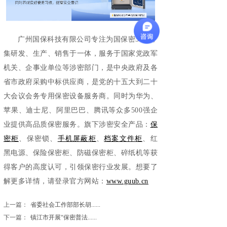
广州国保科技有限公司专注为国保密33年，
集研发、生产、销售于一体，服务于国家党政军
机关、企事业单位等涉密部门，是中央政府及各
省市政府采购中标供应商，是党的十五大到二十
大会议会务专用保密设备服务商。同时为华为、
苹果、迪士尼、阿里巴巴、腾讯等众多500强企
业提供高品质保密服务。旗下涉密安全产品：
保
密柜
、保密锁、
手机屏蔽柜
、
档案文件柜
、红
黑电源、保险保密柜、防磁保密柜、碎纸机等获
得客户的高度认可，引领保密行业发展。想要了
解更多详情，请登录官方网站：
www.guub.cn
上一篇：
省委社会工作部部长胡......
下一篇：
镇江市开展“保密普法......