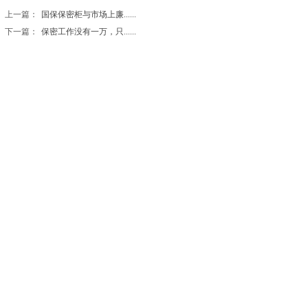
上一篇：
国保保密柜与市场上廉......
下一篇：
保密工作没有一万，只......