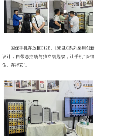
国保手机存放柜C12E、18E及C系列采用创新
设计，自带总控锁与独立钥匙锁，让手机“管得
住、存得安”。