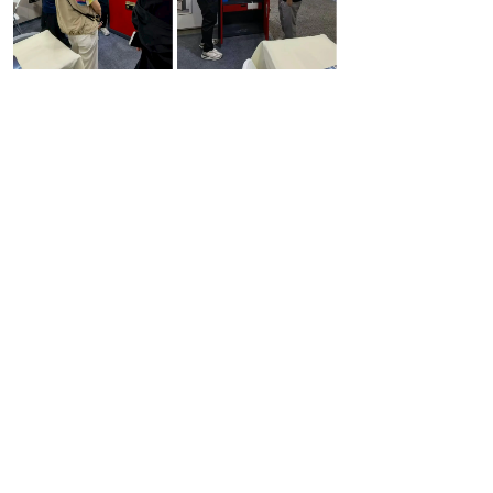
国保LF系列折叠保密柜，采用榫卯结构工
艺，在不使用时折叠起来，节省空间，在需要时
又能迅速展开使用，为校园提供了灵活的保密解
决方案。