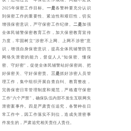
2025年保密工作目标。
一是
各警种要充分认识
到保密工作的重要性、紧迫性和艰巨性，切实
增强保密意识，严守保密工作纪律。
二是
加强
全体民辅警保密教育工作，加大保密教育宣传
力度，牢固树立“涉密不上网、上网不涉密”意
识，增强自身保密意识，提高全体民辅警防范
网络失泄密的能力，督促人人“知保密、懂保
密、守好密”，促使全体民辅警站好保密岗、把
好保密关、守好保密责。
三是
抓好涉密人员管
理工作，集中组织开展自查自纠、教育整改，
完善保密日常管理制度和规范，严格遵守保密
工作“六个严禁”，确保队伍内部不发生互联网失
泄密案事件。四是严肃责任追究，各警种在日
常工作中，因工作落实不到位，造成失泄密事
件发生的，严肃追究相关责任人责任。