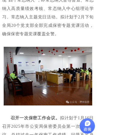
现“四个常态纳入”，即常态纳入督导督查、常态
纳入高质量绩效考核、常态纳入中心组理论学
习、常态纳入主题党日活动。拟计划于2月下旬
全局20个党支部全部完成保密专题党课活动，
确保保密专题党课覆盖全警。
召开一次保密工作会议。
拟计划于1月16日
召开2025年市公安局保密委员会第一次全体会
议，总结过去一年保密工作成绩、问题不足及