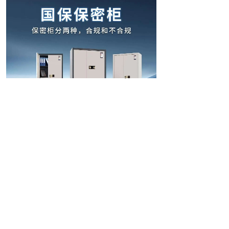
真合规，找国保。国保科技为行业权威《保
密工作》内刊推荐品牌，国保保密柜为京东平台
热销TOP1合规保密柜产品，目前已广泛应用于全
国各级党政机关、军队军工、企事业单位，成为
涉密载体合规存放、助力保密检查顺利通过的信