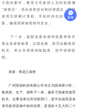
方面的案件，教育引导参训人员时刻紧绷
“保密弦”，强化保密意识和纪律观念，警惕
使用互联网计算机、手机时存在的泄密风
险，确保国家秘密绝对安全。
下一步，嘉荫县委保密和机要局将开
展全县保密检查，以查促教，防范化解基层
机关、单位失泄密风险隐患，筑牢保密防
线。
来源：黑龙江保密
广州国保科技有限公司专注为国保密33年，
集研发、生产、销售于一体，服务于国家党政军
机关、企事业单位等涉密部门，是中央政府及各
省市政府采购中标供应商，是党的十五大到二十