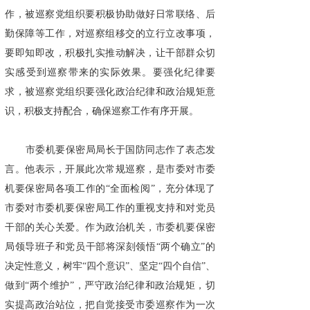
作，被巡察党组织要积极协助做好日常联络、后
勤保障等工作，对巡察组移交的立行立改事项，
要即知即改，积极扎实推动解决，让干部群众切
实感受到巡察带来的实际效果。要强化纪律要
求，被巡察党组织要强化政治纪律和政治规矩意
识，积极支持配合，确保巡察工作有序开展。
市委机要保密局局长于国防同志作了表态发
言。他表示，开展此次常规巡察，是市委对市委
机要保密局各项工作的“全面检阅”，充分体现了
市委对市委机要保密局工作的重视支持和对党员
干部的关心关爱。作为政治机关，市委机要保密
局领导班子和党员干部将深刻领悟“两个确立”的
决定性意义，树牢“四个意识”、坚定“四个自信”、
做到“两个维护”，严守政治纪律和政治规矩，切
实提高政治站位，把自觉接受市委巡察作为一次