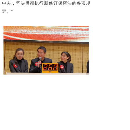
中去，坚决贯彻执行新修订保密法的各项规
定。”
总决赛现场——选手风采