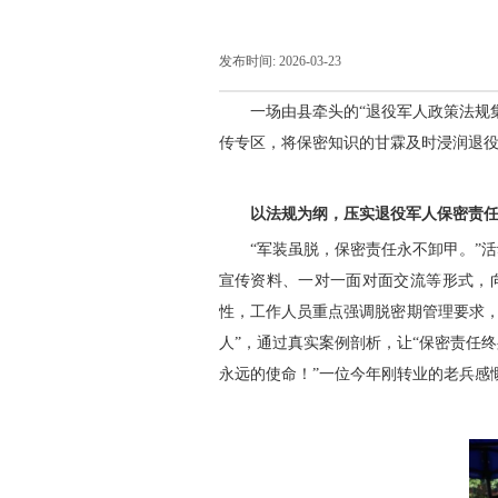
发布时间:
2026-03-23
|
|
一场由县牵头的“退役军人政策法规
传专区，将保密知识的甘霖及时浸润退役
以法规为纲，压实退役军人保密责
“军装虽脱，保密责任永不卸甲。”
宣传资料、一对一面对面交流等形式，向
性，工作人员重点强调脱密期管理要求，
人”，通过真实案例剖析，让“保密责任
永远的使命！”一位今年刚转业的老兵感