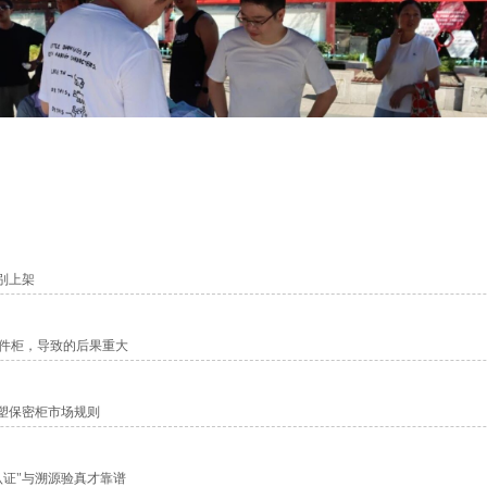
别上架
件柜，导致的后果重大
识
作经历，都可能无意间触碰保密红线！”针对退役军人群体返乡后可能面
在重塑保密柜市场规则
文件的收纳处理，到社交平台的信息发布，再到亲友聚会中的话题边界，
认证"与溯源验真才靠谱