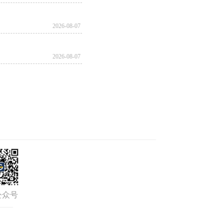
；同时结合实操演示，详细讲解“涉密不上
2026-08-07
。“以前真没想到，朋友圈发张军营旧照都
保密指南”。
2026-08-07
2026-08-07
2026-08-07
2026-08-06
2026-08-06
公众号
2026-08-06