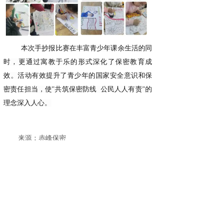
本次手抄报比赛在丰富青少年课余生活的同
时，更通过寓教于乐的形式深化了保密教育成
效。活动有效提升了青少年的国家安全意识和保
密责任担当，使"共筑保密防线 公民人人有责"的
理念深入人心。
来源：赤峰保密
广州国保科技有限公司专注为国保密33年，
集研发、生产、销售于一体，服务于国家党政军
机关、企事业单位等涉密部门，是中央政府及各
省市政府采购中标供应商，是党的十五大到二十
大会议会务专用保密设备服务商。同时为华为、