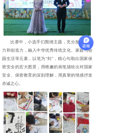
比赛中，小选手们围绕主题，充分发挥想象
力和创造力，融入中华优秀传统文化、家庭与校
园生活等元素，以笔为“剑”，精心勾勒出国家保
密安全的宏大图景，用稚嫩的画笔描绘出对国家
安全、保密教育的深刻理解，用真挚的情感抒发
赤诚之心。