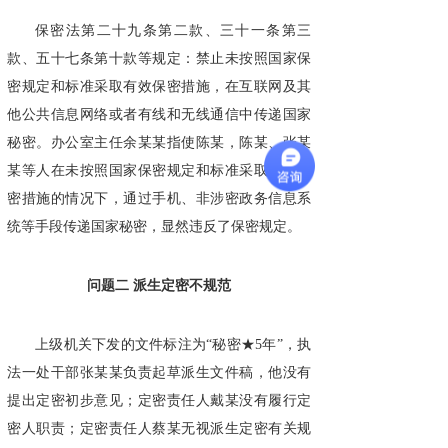
保密法第二十九条第二款、三十一条第三
款、五十七条第十款等规定：禁止未按照国家保
密规定和标准采取有效保密措施，在互联网及其
他公共信息网络或者有线和无线通信中传递国家
秘密。办公室主任余某某指使陈某，陈某、张某
某等人在未按照国家保密规定和标准采取有效保
密措施的情况下，通过手机、非涉密政务信息系
统等手段传递国家秘密，显然违反了保密规定。
问题二 派生定密不规范
上级机关下发的文件标注为“秘密★5年”，执
法一处干部张某某负责起草派生文件稿，他没有
提出定密初步意见；定密责任人戴某没有履行定
密人职责；定密责任人蔡某无视派生定密有关规