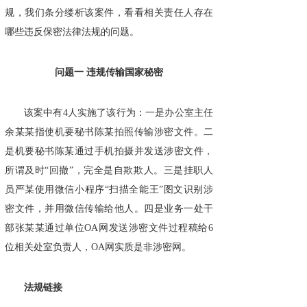
规，我们条分缕析该案件，看看相关责任人存在
哪些违反保密法律法规的问题。
问题一 违规传输国家秘密
该案中有4人实施了该行为：一是办公室主任
余某某指使机要秘书陈某拍照传输涉密文件。二
是机要秘书陈某通过手机拍摄并发送涉密文件，
所谓及时“回撤”，完全是自欺欺人。三是挂职人
员严某使用微信小程序“扫描全能王”图文识别涉
密文件，并用微信传输给他人。四是业务一处干
部张某某通过单位OA网发送涉密文件过程稿给6
位相关处室负责人，OA网实质是非涉密网。
法规链接