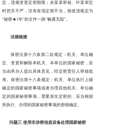
定，违规变更定密期限；余某某审核、叶某审定
时把关不严，没有发现定密不当，致使违规定为
“秘密★1年”的文件一路“畅通无阻”。
法规链接
保密法第十六条第二款规定：机关、单位确
定、变更和解除本机关、本单位的国家秘密，应
当由承办人提出具体意见，经定密责任人审核批
准。保密法第十八条规定：机关、单位执行上级
确定的国家秘密事项或者办理其他机关、单位确
定的国家秘密事项，需要派生定密的，应当根据
所执行、办理的国家秘密事项的密级确定。
问题三 使用非涉密信息设备处理国家秘密