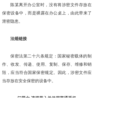
陈某离开办公室时，没有将涉密文件存放在
保密设备中，而是裸露在办公桌上，由此带来了
泄密隐患。
法规链接
保密法第二十六条规定：国家秘密载体的制
作、收发、传递、使用、复制、保存、维修和销
毁，应当符合国家保密规定。因此，涉密文件应
当存放在安全保密的设备中。
问题六 违规带入并使用普通手机
普通手机通信传输系统是开放的无线通信系
统，通信信号是在空中传输的，只要有相应技术