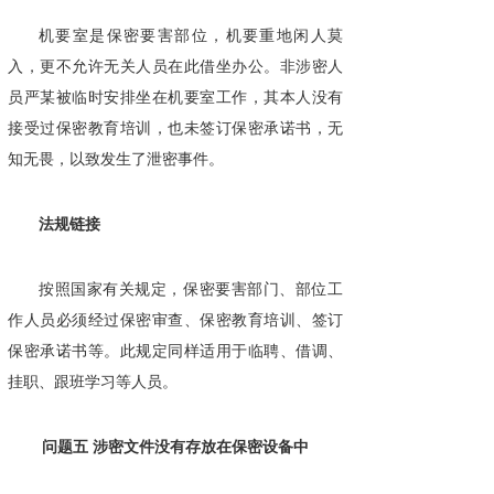
机要室是保密要害部位，机要重地闲人莫
入，更不允许无关人员在此借坐办公。非涉密人
员严某被临时安排坐在机要室工作，其本人没有
接受过保密教育培训，也未签订保密承诺书，无
知无畏，以致发生了泄密事件。
法规链接
按照国家有关规定，保密要害部门、部位工
作人员必须经过保密审查、保密教育培训、签订
保密承诺书等。此规定同样适用于临聘、借调、
挂职、跟班学习等人员。
问题五 涉密文件没有存放在保密设备中