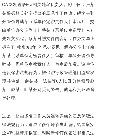
OA网发送给6位相关处室负责人。5月9日，张某
某根据相关处室提出的意见作了修改，经李某和
分管领导戴某（系单位定密责任人）审示后，交
由单位办公室副主任蔡某（系单位定密责任人）
走发文流程。蔡某对照文件内容后，在办文单上
标注了“秘密★1年”的承办意见，经办公室主任余
某某（系单位定密责任人）审核、单位分管领导
叶某（系单位定密责任人）审定后印发。该单位
违反保密法规行为，被保密行政管理部门监管发
现并查处，余某某、陈某等6人以及分管领导赵
某、戴某、叶某分别受到警告、诫勉和批评教育
等处理。
这是一起由多名工作人员连环实施的违反保密法
律法规行为，造成了多个环节失泄密，给国家安
全和利益带来损害。对照新修订保密法和相关法