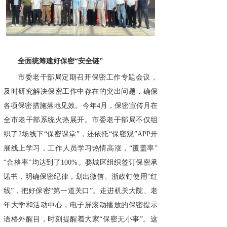
全面统筹建好保密“安全链”
市委老干部局定期召开保密工作专题会议，
及时研究解决保密工作中存在的突出问题，确保
各项保密措施落地见效。今年4月，保密宣传月在
全市老干部系统火热展开。市委老干部局不仅组
织了2场线下“保密课堂”，还依托“保密观”APP开
展线上学习，工作人员学习热情高涨，“覆盖率”
“合格率”均达到了100%。婺城区组织签订保密承
诺书，明确保密纪律，划出微信、浙政钉使用“红
线”，把好保密“第一道关口”。走进机关大院、老
年大学和活动中心，电子屏滚动播放的保密提示
语格外醒目，时刻提醒着大家“保密无小事”。这