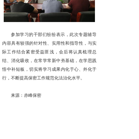
参加学习的干部们纷纷表示，此次专题辅导
内容具有较强的针对性、实用性和指导性，与实
际工作结合紧密受益匪浅，会后将认真梳理总
结、消化吸收，在常学常新中夯基础，在学思践
悟中补短板，切实将学习成果内化于心、外化于
行，不断提高保密工作规范化法治化水平。
来源：赤峰保密
广州国保科技有限公司专注为国保密32年，
集研发、生产、销售于一体，服务于国家党政军
机关、企事业单位等涉密部门，是中央政府及各
省市政府采购中标供应商，是党的十五大到二十