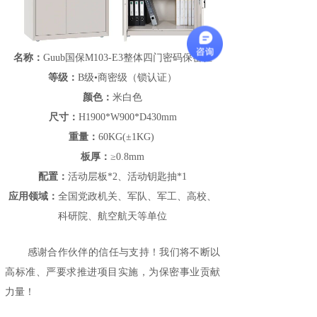
名称：
Guub国保M103-E3整体四门密码保密柜
等级：
B级•商密级（锁认证）
颜色：
米白色
尺寸：
H1900*W900*D430mm
重量：
60KG(±1KG)
板厚：
≥0.8mm
配置：
活动层板*2、活动钥匙抽*1
应用领域：
全国党政机关、军队、军工、高校、
科研院、航空航天等单位
感谢合作伙伴的信任与支持！我们将不断以
高标准、严要求推进项目实施，为保密事业贡献
力量！