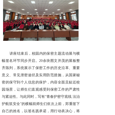
讲座结束后，校园内的保密主题流动展与横
幅签名环节同步开启。20余块图文并茂的展板整
齐陈列，系统展示了保密工作的历史沿革、重要
意义、常见泄密途径及实用防范措施，从国家秘
密的保守到个人信息的保护，内容全面且贴近校
园场景，让师生们直观感受到保密工作的严肃性
与紧迫性。与此同时，写有“青春护密守底线 法治
护航筑安全”的横幅前师生们依次上前，郑重签下
自己的姓名，以签名践承诺，用行动表决心，将