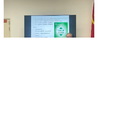
接着，谢金副主任以深入浅出的方式将中国
居民平衡膳食宝塔及八准则娓娓道来，强调膳食
平衡的重要性，并巧妙的将饮食知识融入日常三
餐讲解中，为大家提供了科学的食养指南。
最后，谢金副主任以轻松互动的形式结束今
天的讲座。以自己的理论研究经验及亲身实践经