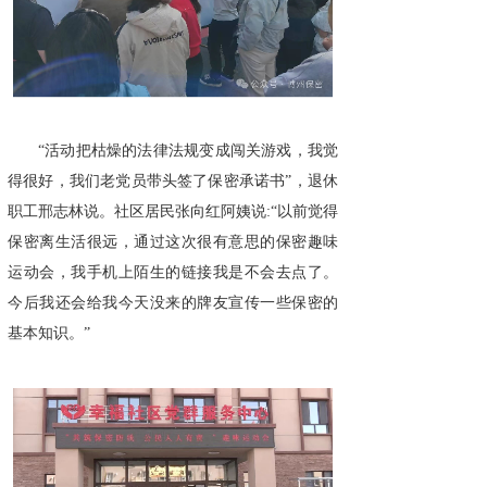
“活动把枯燥的法律法规变成闯关游戏，我觉
得很好，我们老党员带头签了保密承诺书”，退休
职工邢志林说。社区居民张向红阿姨说:“以前觉得
保密离生活很远，通过这次很有意思的保密趣味
运动会，我手机上陌生的链接我是不会去点了。
今后我还会给我今天没来的牌友宣传一些保密的
基本知识。”