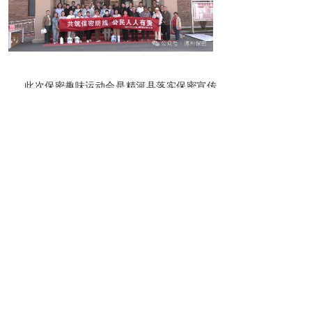
此次保密趣味运动会是精河县落实保密宣传
教育月活动的重要举措，也是推动保密工作与业
务深度融合的生动实践。下一步，精河县国家保
密局将持续探索“保密+”宣教模式，通过“线上+线
下”联动、“理论+实践”结合，筑牢新时代保密安
全防线，为精河县高质量发展提供坚实保障。
来源：精河县国家保密局
真合规，找国保。
广州国保科技有限公司专
注为国保密34年，集研发、生产、销售于一体，
服务于国家党政军机关、企事业单位等涉密部