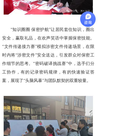
“知识圈圈 保密护航”让居民套住知识，圈出
安全，赢取礼品，在欢声笑语中掌握保密技能。
“文件传递接力赛”模拟涉密文件传递场景，在限
时内将“涉密文件”安全送达，引发群众对保密工
作细节的思考。“密码破译挑战赛”中，选手们分
工协作，有的记录密码规律，有的快速验证答
案，展现了“头脑风暴”与团队默契的双重较量。