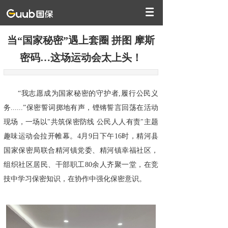
当“国家秘密”遇上套圈 拼图 摩斯
密码…这场运动会太上头！
“我志愿成为国家秘密的守护者,履行公民义
务......”保密誓词掷地有声，铿锵誓言回荡在活动
现场，一场以"共筑保密防线 公民人人有责"主题
趣味运动会拉开帷幕。4月9日下午16时，精河县
国家保密局联合精河镇党委、精河镇幸福社区，
组织社区居民、干部职工80余人齐聚一堂，在竞
技中学习保密知识，在协作中强化保密意识。