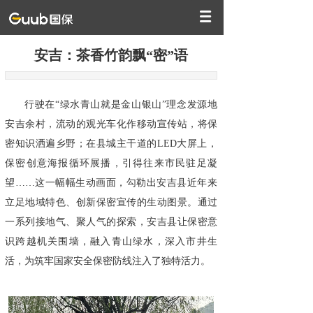
安吉：茶香竹韵飘“密”语
行驶在“绿水青山就是金山银山”理念发源地
安吉余村，流动的观光车化作移动宣传站，将保
密知识洒遍乡野；在县城主干道的LED大屏上，
保密创意海报循环展播，引得往来市民驻足凝
望……这一幅幅生动画面，勾勒出安吉县近年来
立足地域特色、创新保密宣传的生动图景。通过
一系列接地气、聚人气的探索，安吉县让保密意
识跨越机关围墙，融入青山绿水，深入市井生
活，为筑牢国家安全保密防线注入了独特活力。