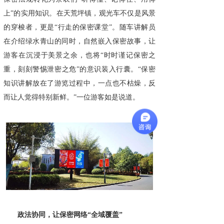
上”的实用知识。在天荒坪镇，观光车不仅是风景
的穿梭者，更是“行走的保密课堂”。随车讲解员
在介绍绿水青山的同时，自然嵌入保密故事，让
游客在沉浸于美景之余，也将“时时谨记保密之
重，刻刻警惕泄密之危”的意识装入行囊。“保密
知识讲解放在了游览过程中，一点也不枯燥，反
而让人觉得特别新鲜。”一位游客如是说道。
政法协同，让保密网络“全域覆盖”