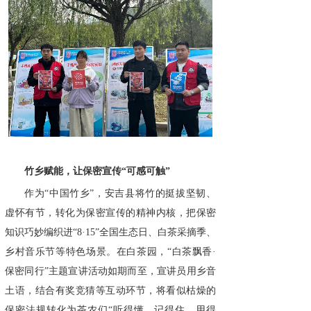
竹乡赋能，让保密宣传“可感可触”
作为“中国竹乡”，安吉县将竹的挺拔坚韧、
虚怀有节，转化为保密宣传的精神内核，把保密
知识巧妙编织进“8·15”全国生态日、白茶采摘季、
乡村音乐节等特色场景。在白茶园，“白茶飘香·
保密同行”主题宣讲活动如期而至，宣讲员用乡音
土语，结合有奖竞猜等互动环节，将看似枯燥的
保密法规转化为茶农们“听得懂、记得住、用得