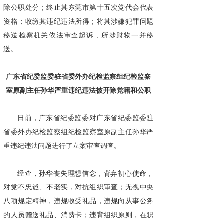
除公职处分；终止其东莞市第十五次党代会代表
资格；收缴其违纪违法所得；将其涉嫌犯罪问题
移送检察机关依法审查起诉，所涉财物一并移
送。
广东省纪委监委驻省委外办纪检监察组纪检监察
室原副主任孙华严重违纪违法被开除党籍和公职
日前，广东省纪委监委对广东省纪委监委驻
省委外办纪检监察组纪检监察室原副主任孙华严
重违纪违法问题进行了立案审查调查。
经查，孙华丧失理想信念，背弃初心使命，
对党不忠诚、不老实，对抗组织审查；无视中央
八项规定精神，违规收受礼品，违规向从事公务
的人员赠送礼品、消费卡；违背组织原则，在职