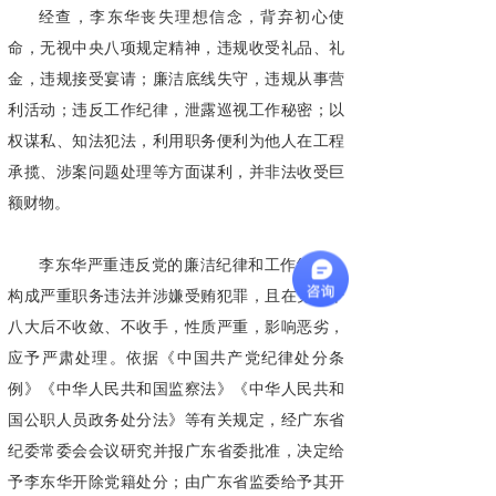
经查，李东华丧失理想信念，背弃初心使
命，无视中央八项规定精神，违规收受礼品、礼
金，违规接受宴请；廉洁底线失守，违规从事营
利活动；违反工作纪律，泄露巡视工作秘密；以
权谋私、知法犯法，利用职务便利为他人在工程
承揽、涉案问题处理等方面谋利，并非法收受巨
额财物。
李东华严重违反党的廉洁纪律和工作纪律，
构成严重职务违法并涉嫌受贿犯罪，且在党的十
八大后不收敛、不收手，性质严重，影响恶劣，
应予严肃处理。依据《中国共产党纪律处分条
例》《中华人民共和国监察法》《中华人民共和
国公职人员政务处分法》等有关规定，经广东省
纪委常委会会议研究并报广东省委批准，决定给
予李东华开除党籍处分；由广东省监委给予其开