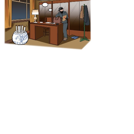
处理涉密文件、资料保密提醒
（1）起草涉密文件、资料，应当使用相应密
级的涉密计算机或其他涉密信息设备，在机关、
单位内部的安全保密场所进行。
（2）制作涉密文件、资料，要严格按批准的
数量进行，标明密级和保密期限，注明发放范围
或知悉范围、制作数量及编号。
（3）收发涉密文件、资料，应当履行清点、
登记、编号、签收等手续。分发时，要严格按照