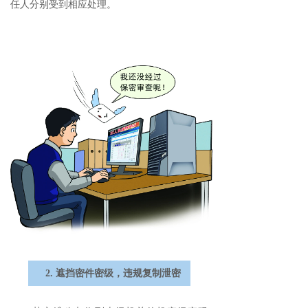
任人分别受到相应处理。
2. 遮挡密件密级，违规复制泄密