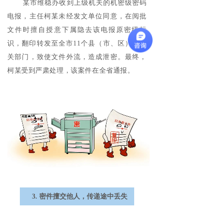
某市维稳办收到上级机关的机密级密码
电报，主任柯某未经发文单位同意，在阅批
文件时擅自授意下属
隐去
该电报原密级标
识，翻印转发至全市11个县（市、区）及相
关部门，致使文件外流，造成泄密。最终，
柯某受到严肃处理，该案件在全省通报。
3. 密件擅交他人，传递途中丢失