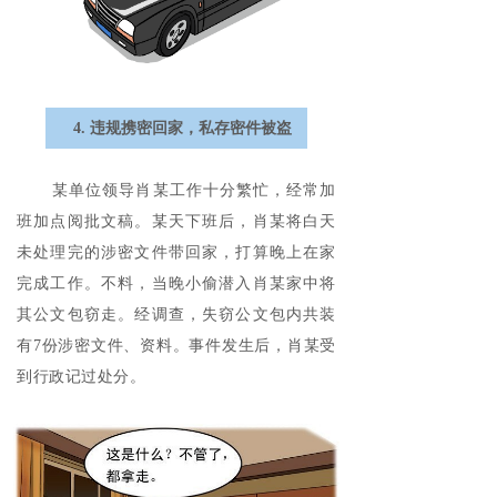
4. 违规携密回家，私存密件被盗
某单位领导肖某工作十分繁忙，经常加
班加点阅批文稿。某天下班后，肖某将白天
未处理完的涉密文件带回家，打算晚上在家
完成工作。不料，当晚小偷潜入肖某家中将
其公文包窃走。经调查，失窃公文包内共装
有7份涉密文件、资料。事件发生后，肖某受
到行政记过处分。