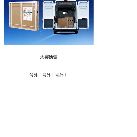
大赛预告
号外！号外！号外！
国保联合京东将举办
“国保折叠保密柜安装挑战赛”
请您扫描下方图片二维码
进入活动页面
关注 国保（Guub）京东自营旗舰店
加入会员立享京豆奖励