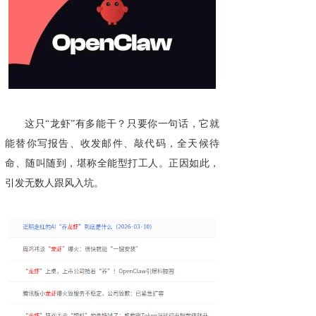
这只“龙虾”有多能干？只要你一句话，它就
能替你写报告、收发邮件、敲代码，全天候待
命、随叫随到，堪称全能型打工人。正因如此，
引发无数人跟风入坑。