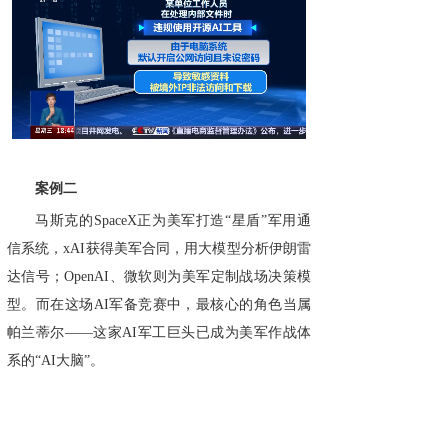
案例二
马斯克的SpaceX正为美军打造“星盾”军用通
信系统，xAI获得美军合同，用大模型分析伊朗雷
达信号；OpenAI、微软则为美军定制战场决策模
型。而在这场AI军备竞赛中，最核心的角色当属
帕兰蒂尔——这家AI军工巨头已成为美军作战体
系的“AI大脑”。