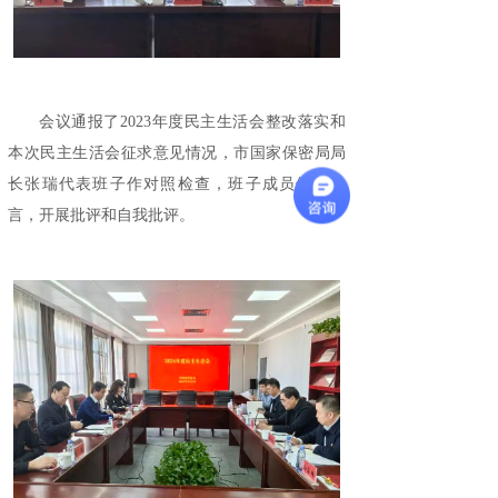
会议通报了2023年度民主生活会整改落实和
本次民主生活会征求意见情况，市国家保密局局
长张瑞代表班子作对照检查，班子成员依次发
言，开展批评和自我批评
。