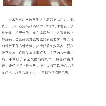
王永军对此次民主生活会成效予以肯定。他
表示，要不断提高政治站位，增强纪律意识，锐
意进取、担当作为。要在锤炼党性、锻造忠诚上
带好头，全面落实对党忠诚的实践要求，扎实推
动保密工作方针政策、决策部署有效落实。要在
推动发展、保障发展上带好头，主动融入全市大
局，不断提升安全风险防控能力。要在严负其
责、管党治党上带好头，持之以恒正风肃纪，转
变作风，营造风清气正、干事创业的浓厚氛围。
来源：赤峰保密
广州国保科技有限公司专注为国保密33年，
集研发、生产、销售于一体，服务于国家党政军