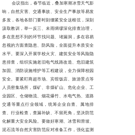
会议指出，春节临近，叠加寒潮冰雪天气影
响，自然灾害、交通事故、安全生产事故等易发
多发，各地各部门要时刻绷紧安全这根弦，深刻
汲取教训，举一反三、未雨绸缪深化排查治理，
多在意想不到的环节找问题、堵漏洞，多在容易
忽视的方面查隐患、防风险，全面提升本质安全
水平。要深入开展学校火灾、建筑安全等风险隐
患排查，组织实施老旧电气线路改造、危旧建筑
加固、消防设施维护等工程建设，全力保障校园
安全。要紧盯商超市场、宾馆饭店、旅游景点等
人员密集场所，煤矿、非煤矿山、危化企业、工
业园区、仓储物流、烟花爆竹、水电气热、道路
交通等重点行业领域，统筹企业自查、属地排
查、行业检查，查漏补缺、不留死角，坚决防范
化解重大安全风险。要做好寒潮、冰雪和滑坡、
泥石流等自然灾害防范应对准备工作，强化监测