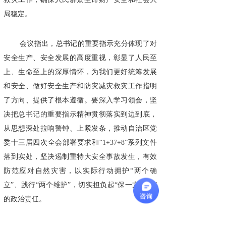
局稳定。
会议指出，总书记的重要指示充分体现了对
安全生产、安全发展的高度重视，彰显了人民至
上、生命至上的深厚情怀，为我们更好统筹发展
和安全、做好安全生产和防灾减灾救灾工作指明
了方向、提供了根本遵循。要深入学习领会，坚
决把总书记的重要指示精神贯彻落实到边到底，
从思想深处拉响警钟、上紧发条，推动自治区党
委十三届四次全会部署要求和“1+37+8”系列文件
落到实处，坚决遏制重特大安全事故发生，有效
防范应对自然灾害，以实际行动拥护“两个确
立”、践行“两个维护”，切实担负起“保一方平安”
的政治责任。