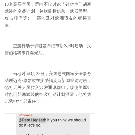
18名高层官员，群内不仅讨论了针对也门胡塞
武装的空袭计划（包括目标信息、武器类型、
攻击顺序等），还涉及对欧洲盟友的贬损言
论。
空袭行动于群聊发布细节后2小时启动，戈
德伯格将事件曝光后。
当地时间3月25日，美国总统国家安全事务
助理迈克·华尔兹在接受福克斯新闻采访时说，
他将无关人员拉入涉密通讯群组，致使美军针
对也门胡塞武装的空袭行动计划泄露，他将为
此承担“全部责任”。