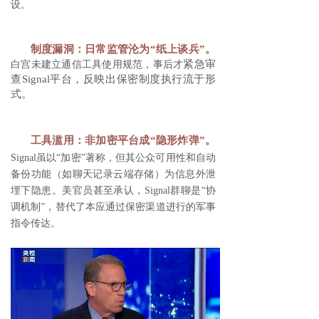
设。
制度漏洞：日常监管沦为“纸上谈兵”。
紧急审
白宫未建立通信工具使用规范，事后才
查Signal平台，反映出保密制度执行流于形
式。
工具滥用：非加密平台成“隐形炸弹”。
Signal虽以“加密”著称，但其公众可用性和自动
备份功能（如聊天记录云端存储）为信息外泄
埋下隐患。美官员甚至承认，Signal群聊是“协
调机制”，替代了本应通过保密渠道进行的军事
指令传达。