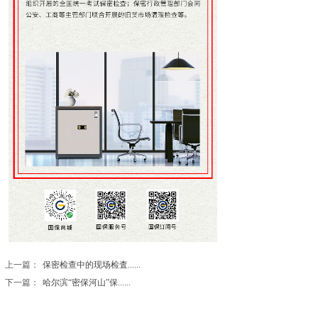
上一篇：
保密检查中的现场检査......
下一篇：
哈尔滨“密保河山”保......