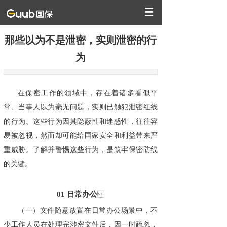
那些以为不是泄密，实则泄密的行
为​
在保密工作的领域中，存在着诸多看似平
常、当事人以为毫无问题，实则已触犯泄密红线
的行为。这些行为因其隐蔽性和迷惑性，往往容
易被忽视，然而却可能给国家安全和利益带来严
重威胁。了解并警惕这些行为，是筑牢保密防线
的关键。
01
日常办公
（一）文件随意放置在日常办公场景中，不
少工作人员在处理完涉密文件后，因一时疏忽，