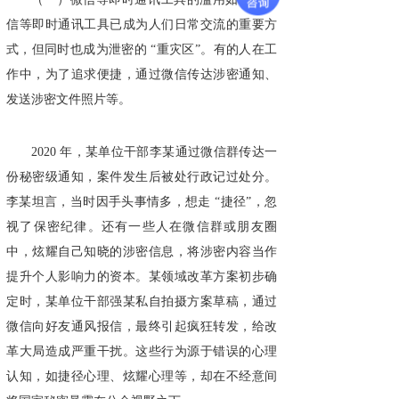
信等即时通讯工具已成为人们日常交流的重要方
式，但同时也成为泄密的 “重灾区”。有的人在工
作中，为了追求便捷，通过微信传达涉密通知、
发送涉密文件照片等。
2020 年，某单位干部李某通过微信群传达一
份秘密级通知，案件发生后被处行政记过处分。
李某坦言，当时因手头事情多，想走 “捷径”，忽
视了保密纪律。还有一些人在微信群或朋友圈
中，炫耀自己知晓的涉密信息，将涉密内容当作
提升个人影响力的资本。某领域改革方案初步确
定时，某单位干部强某私自拍摄方案草稿，通过
微信向好友通风报信，最终引起疯狂转发，给改
革大局造成严重干扰。这些行为源于错误的心理
认知，如捷径心理、炫耀心理等，却在不经意间