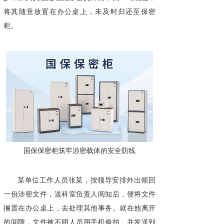
将其随意放置在办公桌上，未及时归还至保密
柜。
国保保密柜筑牢涉密载体的安全防线
某单位工作人员张某，按领导安排外出领回
一份涉密文件，送科室负责人阅知后，便将文件
搁置在办公桌上，去处理其他事务。就在他离开
的间隙，文件被不明人员用手机偷拍，并发送到