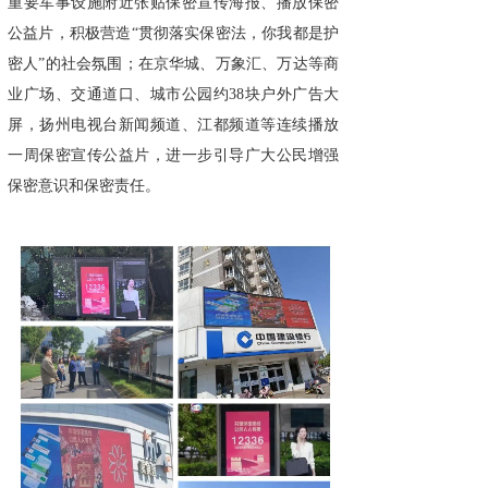
重要军事设施附近张贴保密宣传海报、播放保密
公益片，积极营造“贯彻落实保密法，你我都是护
密人”的社会氛围；在京华城、万象汇、万达等商
业广场、交通道口、城市公园约38块户外广告大
屏，扬州电视台新闻频道、江都频道等连续播放
一周保密宣传公益片，进一步引导广大公民增强
保密意识和保密责任。