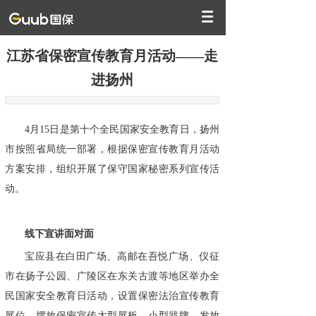
江苏省保密宣传教育月活动——走
进扬州
4月15日是第十个全民国家安全教育日，扬州
市按照省局统一部署，根据保密宣传教育月活动
方案安排，组织开展了保守国家秘密系列宣传活
动。
线下宣讲面对面
宝应县在白田广场、高邮在吾悦广场、仪征
市在扬子公园、广陵区在东关古渡等地区举办全
民国家安全教育日活动，设置保密法治宣传教育
展位，摆放保密宣传大型展板、小型戕牌，发放